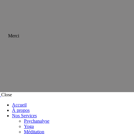
Merci
Close
Accueil
À propos
Nos Services
Psychanalyse
Yoga
Méditation