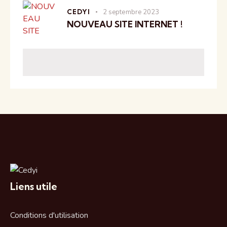
CEDYI
2 septembre 2023
NOUVEAU SITE INTERNET !
Liens utile
Conditions d'utilisation