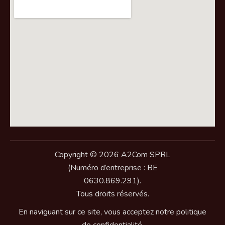
Copyright © 2026 A2Com SPRL
(Numéro d’entreprise : BE
0630.869.291).
Tous droits réservés.
En naviguant sur ce site, vous acceptez notre politique
de confidentialité.