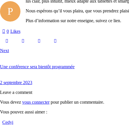
lus clair, plus intuitif, mieux adapté aux tablettes et sma
P
Nous espérons qu’il vous plaira, que vous prendrez plaisir
Plus d’information sur notre enseigne, suivez ce lien.
0
Likes
Next
Une conférence sera bientôt programmée
2 septembre 2023
Leave a comment
Vous devez
vous connecter
pour publier un commentaire.
Cedyi