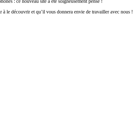
rtphones : ce nouveau site a été soigneusement pensé !
 à le découvrir et qu’il vous donnera envie de travailler avec nous !