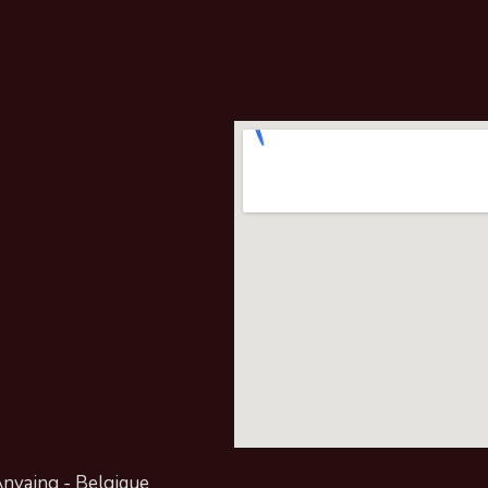
Anvaing -
Belgique