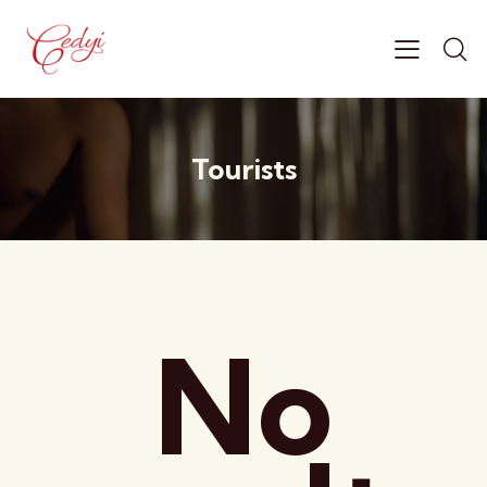
Tourists
No