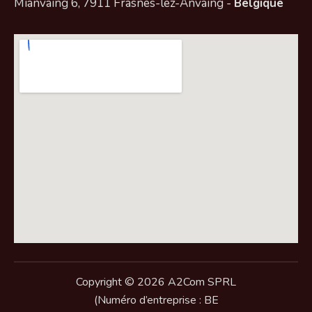
Mianvaing 6, 7911 Frasnes-lez-Anvaing -
Belgique
Copyright © 2026 A2Com SPRL
(Numéro d’entreprise : BE